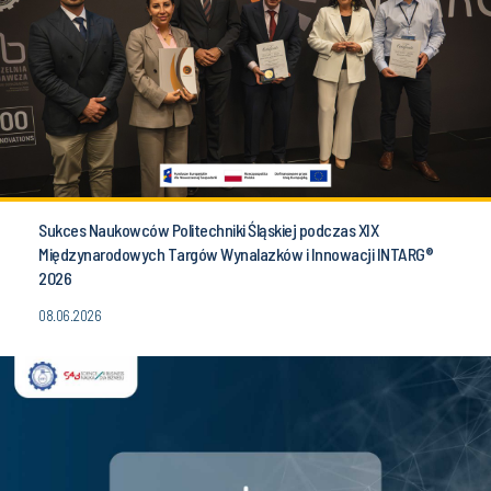
Sukces Naukowców Politechniki Śląskiej podczas XIX
Międzynarodowych Targów Wynalazków i Innowacji INTARG®
2026
08.06.2026