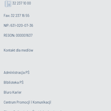
32 237 10 00
Fax: 32 237 16 55
NIP: 631-020-07-36
REGON: 000001637
Kontakt dla mediów
Administracja PŚ
Biblioteka PŚ
Biuro Karier
Centrum Promocji i Komunikacji