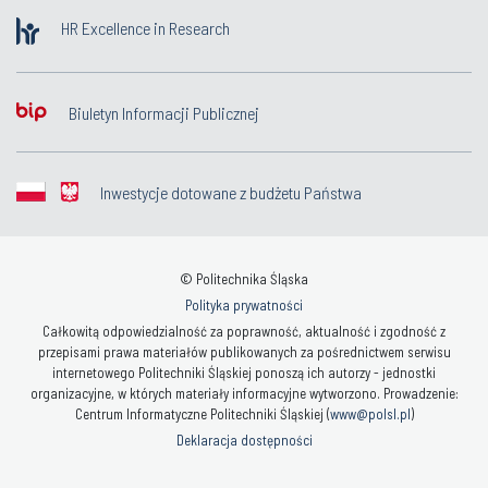
HR Excellence in Research
Biuletyn Informacji Publicznej
Inwestycje dotowane z budżetu Państwa
© Politechnika Śląska
Polityka prywatności
Całkowitą odpowiedzialność za poprawność, aktualność i zgodność z
przepisami prawa materiałów publikowanych za pośrednictwem serwisu
internetowego Politechniki Śląskiej ponoszą ich autorzy - jednostki
organizacyjne, w których materiały informacyjne wytworzono. Prowadzenie:
Centrum Informatyczne Politechniki Śląskiej (
www@polsl.pl
)
Deklaracja dostępności