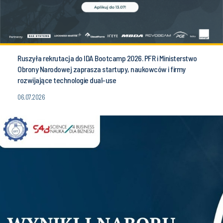
Ruszyła rekrutacja do IDA Bootcamp 2026. PFR i Ministerstwo
Obrony Narodowej zaprasza startupy, naukowców i firmy
rozwijające technologie dual-use
06.07.2026