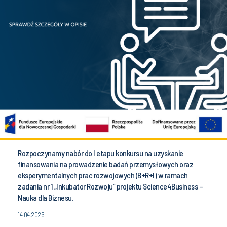
Rozpoczynamy nabór do I etapu konkursu na uzyskanie
finansowania na prowadzenie badań przemysłowych oraz
eksperymentalnych prac rozwojowych (B+R+I) w ramach
zadania nr 1 „Inkubator Rozwoju” projektu Science4Business –
Nauka dla Biznesu.
14.04.2026