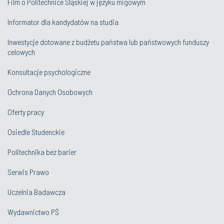
Film o Politechnice Śląskiej w języku migowym
Informator dla kandydatów na studia
Inwestycje dotowane z budżetu państwa lub państwowych funduszy
celowych
Konsultacje psychologiczne
Ochrona Danych Osobowych
Oferty pracy
Osiedle Studenckie
Politechnika bez barier
Serwis Prawo
Uczelnia Badawcza
Wydawnictwo PŚ