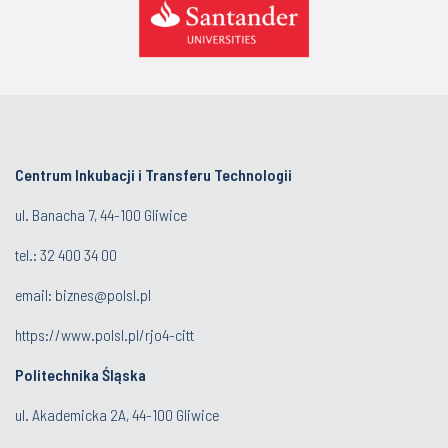
Centrum Inkubacji i Transferu Technologii
ul. Banacha 7, 44-100 Gliwice
tel.:
32 400 34 00
email:
biznes@polsl.pl
https://www.polsl.pl/rjo4-citt
Politechnika Śląska
ul. Akademicka 2A, 44-100 Gliwice