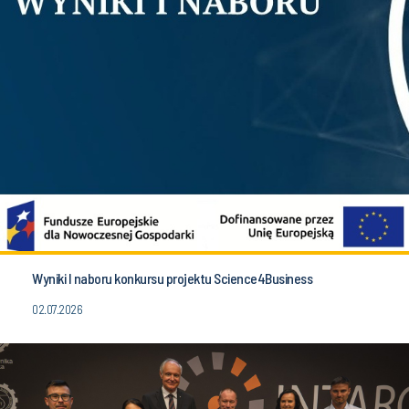
Wyniki I naboru konkursu projektu Science4Business
02.07.2026