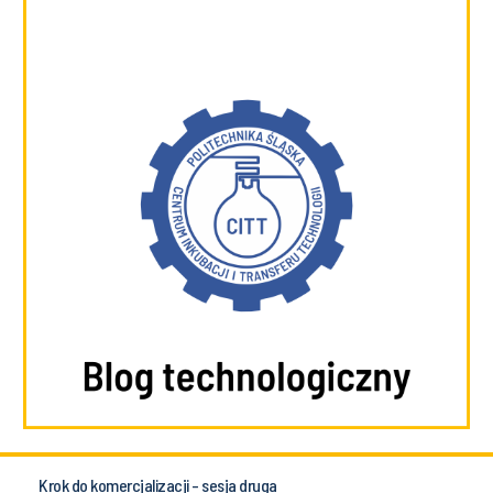
Krok do komercjalizacji - sesja druga