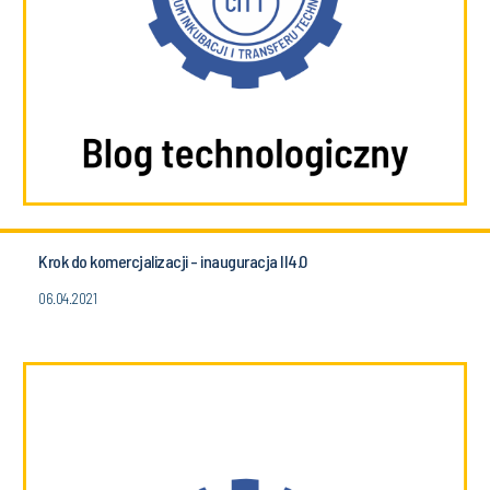
Krok do komercjalizacji - inauguracja II4.0
06.04.2021