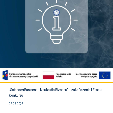
„Science4Business - Nauka dla Biznesu” - zakończenie I Etapu
Konkursu
03.06.2026