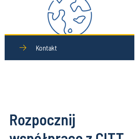
Kontakt
Rozpocznij
współpracę z CITT