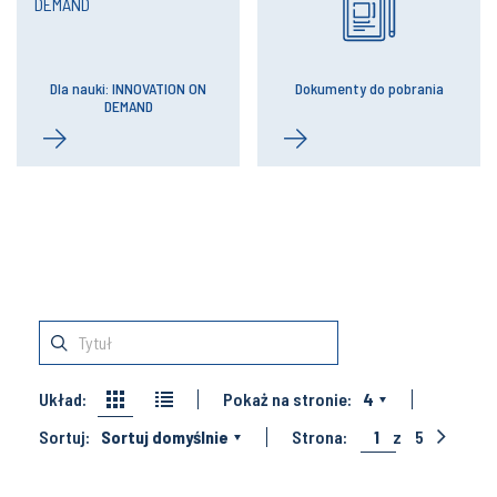
Dla nauki: INNOVATION ON
Dokumenty do pobrania
DEMAND
Układ:
Pokaż na stronie:
4
Sortuj:
Sortuj domyślnie
Strona:
1
z
5